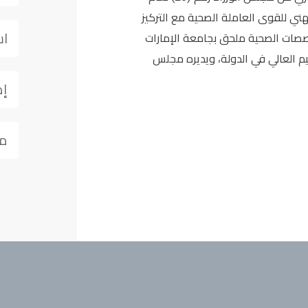
هني للقوى العاملة الصحية مع التركيز
اس
صات الصحية ملحق بجامعة الإمارات
ليم العالي في الدولة، ويديره مجلس
إط
من