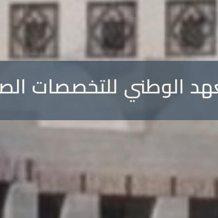
ر الإماراتي الرابع للتعليم 
هد الوطني للتخصصات الص
قم بزيارة موقع المؤتمر لمعرفة المزيد والتسجيل الآن